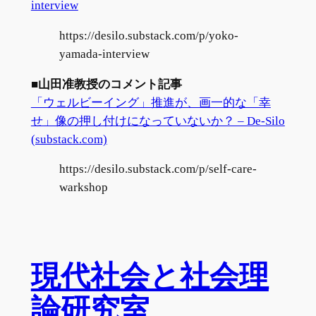
interview
https://desilo.substack.com/p/yoko-
yamada-interview
■山田准教授のコメント記事
「ウェルビーイング」推進が、画一的な「幸
せ」像の押し付けになっていないか？ – De-Silo
(substack.com)
https://desilo.substack.com/p/self-care-
warkshop
現代社会と社会理
論研究室