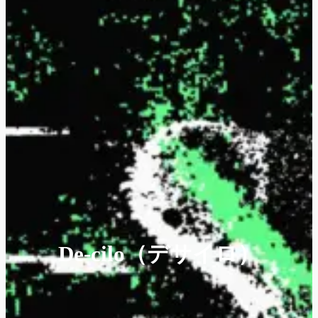
De-cilo（デサイロ）