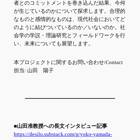
者とのコミットメントを巻き込んだ結果、今何
が生じているのかについて探求します。合理的
なものと感情的なものは、現代社会においてど
のように結びついているのか／いないのか。社
会学の学説・理論研究とフィールドワークを行
い、未来についても展望します。
本プロジェクトに関するお問い合わせ/Contact
担当: 山田 陽子
■山田准教授への長文インタビュー記事
https://desilo.substack.com/p/yoko-yamada-