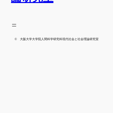
© 大阪大学大学院人間科学研究科
現代社会と社会理論研究室