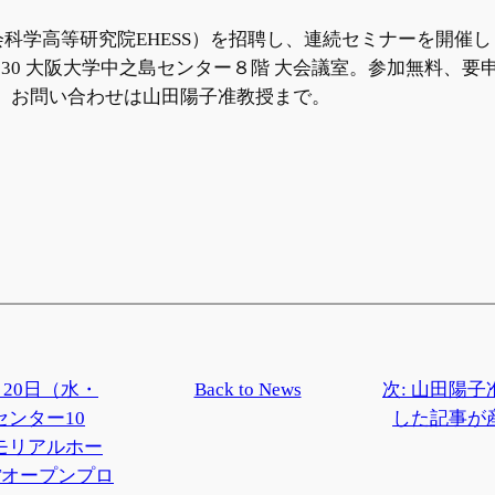
科学高等研究院EHESS）を招聘し、連続セミナーを開催し
17：30 大阪大学中之島センター８階 大会議室。参加無料
。お問い合わせは山田陽子准教授まで。
3月20日（水・
Back to News
次:
山田陽子
ンター10
した記事が
モリアルホー
CTオープンプロ