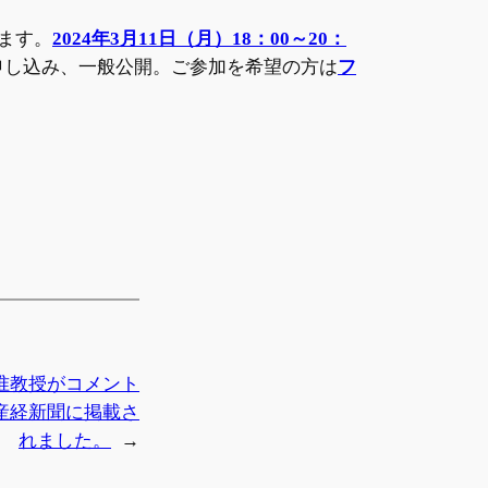
ます。
2024年3月11日（月）18：00～20：
、要申し込み、一般公開。ご参加を希望の方は
フ
准教授がコメント
産経新聞に掲載さ
れました。
→