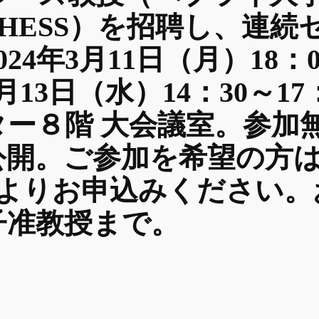
HESS）を招聘し、連続
24年3月11日（月）18：
13日（水）14：30～17
ター８階 大会議室。参加
公開。ご参加を希望の方
ドよりお申込みください。
子准教授まで。