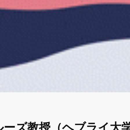
ルーズ教授（ヘブライ大