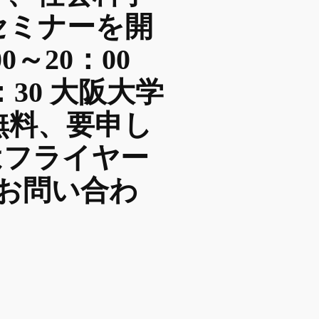
セミナーを開
00～20：00
：30 大阪大学
無料、要申し
はフライヤー
お問い合わ